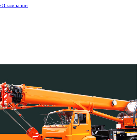
и
О компании