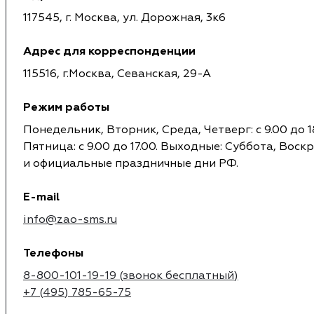
117545, г. Москва, ул. Дорожная, 3к6
Адрес для корреспонденции
115516, г.Москва, Севанская, 29-А
Режим работы
Понедельник, Вторник, Среда, Четверг: с 9.00 до 18
Пятница: с 9.00 до 17.00. Выходные: Суббота, Воск
и официальные праздничные дни РФ.
E-mail
info@zao-sms.ru
Телефоны
8-800-101-19-19 (звонок бесплатный)
+7 (495) 785-65-75