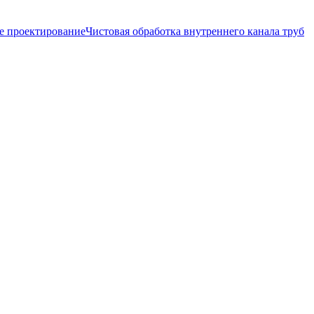
е проектирование
Чистовая обработка внутреннего канала труб