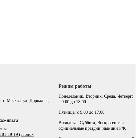
Режим работы
:
Понедельник, Вторник, Среда, Четверг:
, г. Москва, ул. Дорожная,
с 9.00 до 18.00.
Пятница: с 9.00 до 17.00.
ao-sms.ru
Выходные: Суббота, Воскресенье и
официальные праздничные дни РФ.
оны:
101-19-19 (звонок