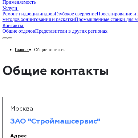
Применяемость
Услуги
Ремонт гидроцилиндров
Глубокое сверление
Проектирование и 
методов хонингования и раскатки
Промышленные станки для м
Контакты
Общие отделов
Представители в других регионах
Главная
Общие контакты
Общие контакты
Москва
ЗАО "Строймашсервис"
Адрес