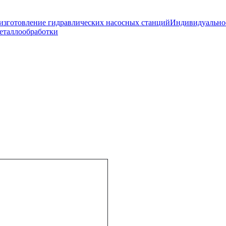
изготовление гидравлических насосных станций
Индивидуально
еталлообработки