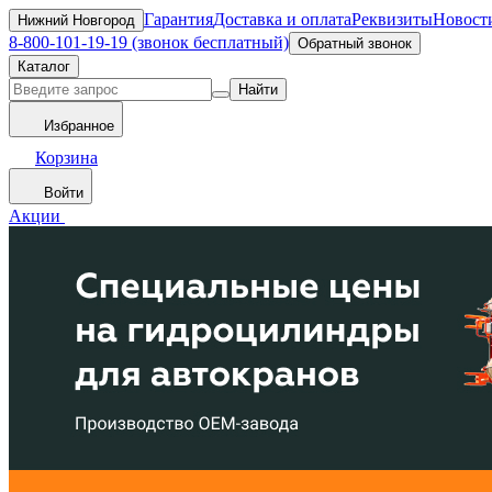
Гарантия
Доставка и оплата
Реквизиты
Новост
Нижний Новгород
8-800-101-19-19 (звонок бесплатный)
Обратный звонок
Каталог
Найти
Избранное
Корзина
Войти
Акции