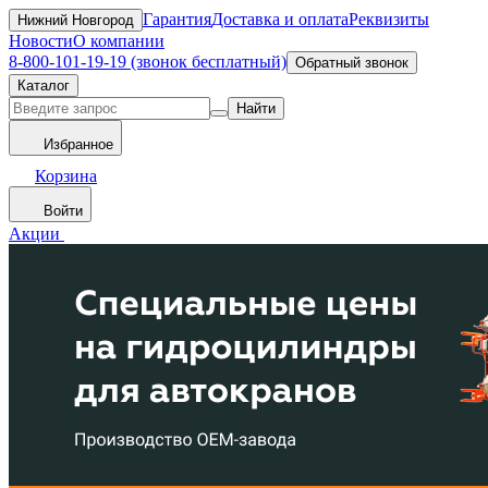
Гарантия
Доставка и оплата
Реквизиты
Нижний Новгород
Новости
О компании
8-800-101-19-19 (звонок бесплатный)
Обратный звонок
Каталог
Найти
Избранное
Корзина
Войти
Акции