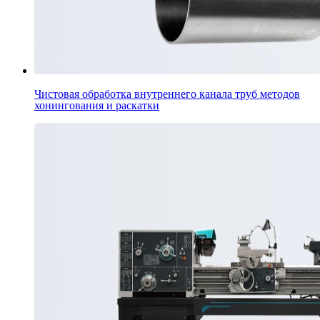
Чистовая обработка внутреннего канала труб методов
хонингования и раскатки