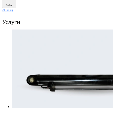
Войти
<
Назад
Услуги